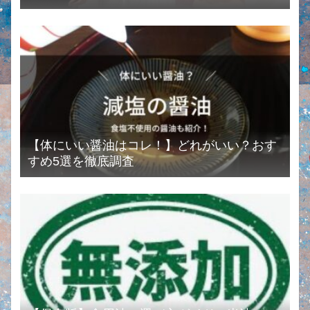
ーまとめ
【体にいい醤油はコレ！】どれがいい？おす
すめ5選を徹底調査