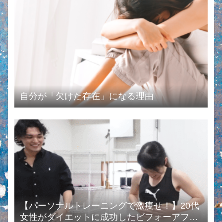
自分が「欠けた存在」になる理由
【パーソナルトレーニングで激痩せ！】20代
女性がダイエットに成功したビフォーアフタ