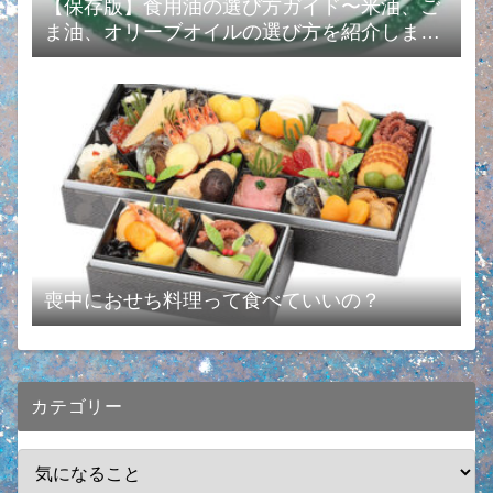
【保存版】食用油の選び方ガイド〜米油、ご
ま油、オリーブオイルの選び方を紹介します
❗️〜
喪中におせち料理って食べていいの？
カテゴリー