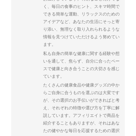
く、毎日の食事のヒント、スキマ時間で
できる簡単な運動、リラックスのための
アイデアなど、あなたの生活にそっと寄
り添い、無理なく取り入れられるような
情報を見つけていただけるよう努めてい
ます。
私も自身の簡単な健康に関する経験や想
いを通して、焦らず、自分に合ったペー
スで健康と向き合うことの大切さを感じ
ています。
たくさんの健康食品や健康グッズの中か
らご自身に合うものを選ぶのは大変です
が、その選択のお手伝いができればと考
え、それぞれの特徴や選び方を丁寧に解
説しています。アフィリエイトで商品を
紹介することもありますが、それはあな
たの健やかな毎日を応援するための選択