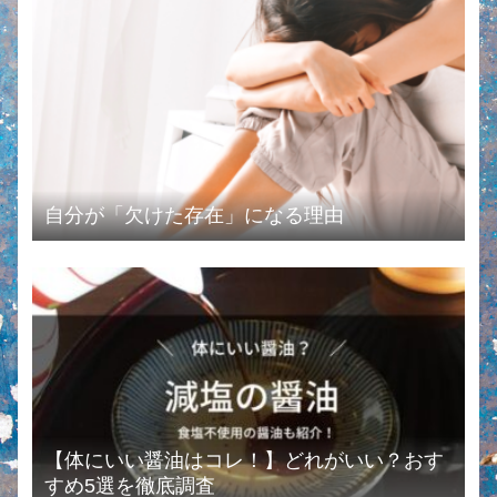
自分が「欠けた存在」になる理由
【体にいい醤油はコレ！】どれがいい？おす
すめ5選を徹底調査