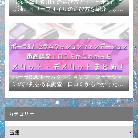
【保存版】食用油の選び方ガイド〜米油、ご
ま油、オリーブオイルの選び方を紹介します
❗️〜
ポーラB.A セラムクッションファンデーショ
ンの評判を徹底調査！口コミからわかったメ
リット・デメリットまとめ！
カテゴリー