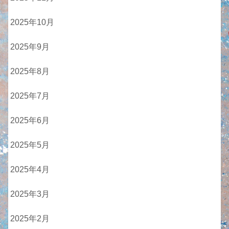
2025年10月
2025年9月
2025年8月
2025年7月
2025年6月
2025年5月
2025年4月
2025年3月
2025年2月