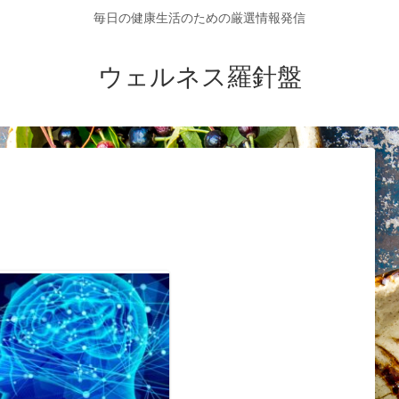
毎日の健康生活のための厳選情報発信
ウェルネス羅針盤