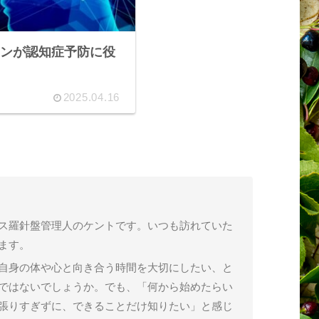
キンが認知症予防に役
2025.04.16
ス羅針盤管理人のケントです。いつも訪れていた
ます。
自身の体や心と向き合う時間を大切にしたい、と
ではないでしょうか。でも、「何から始めたらい
張りすぎずに、できることだけ知りたい」と感じ