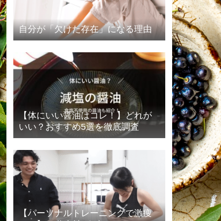
自分が「欠けた存在」になる理由
【体にいい醤油はコレ！】どれが
いい？おすすめ5選を徹底調査
【パーソナルトレーニングで激痩