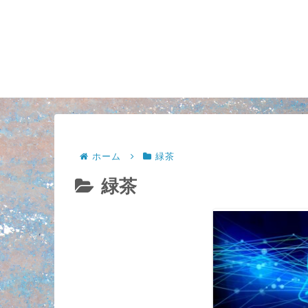
ホーム
緑茶
緑茶