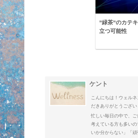
”緑茶”のカテ
立つ可能性
ケント
こんにちは！ウェルネ
だきありがとうござい
忙しい毎日の中で、ご
考えている方も多いの
いか分からない」「頑