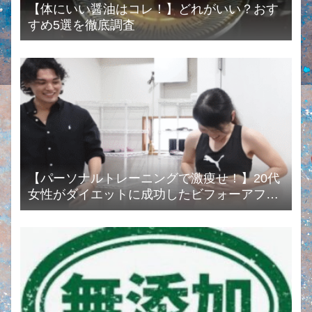
【体にいい醤油はコレ！】どれがいい？おす
すめ5選を徹底調査
【パーソナルトレーニングで激痩せ！】20代
女性がダイエットに成功したビフォーアフタ
ーまとめ