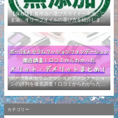
【保存版】食用油の選び方ガイド〜米油、ご
ま油、オリーブオイルの選び方を紹介します
❗️〜
ポーラB.A セラムクッションファンデーショ
ンの評判を徹底調査！口コミからわかったメ
リット・デメリットまとめ！
カテゴリー