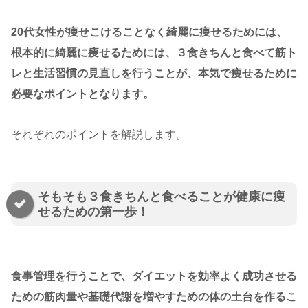
20代女性が痩せこけることなく綺麗に痩せるためには、
根本的に綺麗に痩せるためには、３食きちんと食べて筋ト
レと生活習慣の見直しを行うことが、本気で痩せるために
必要なポイントとなります。
それぞれのポイントを解説します。
そもそも３食きちんと食べることが健康に痩
せるための第一歩！
食事管理を行うことで、ダイエットを効率よく成功させる
ための筋肉量や基礎代謝を増やすための体の土台を作るこ