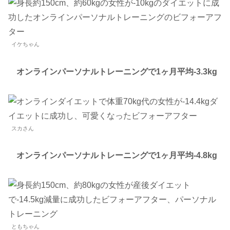
イケちゃん
オンラインパーソナルトレーニングで1ヶ月平均-3.3kg
スカさん
オンラインパーソナルトレーニングで1ヶ月平均-4.8kg
ともちゃん