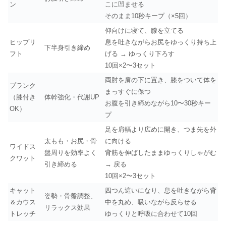
ン
こに凹ませる
そのまま10秒キープ（×5回）
仰向けに寝て、膝を立てる
ヒップリ
息を吐きながらお尻をゆっくり持ち上
下半身引き締め
フト
げる → ゆっくり下ろす
10回×2〜3セット
両肘を肩の下に置き、膝をついて体を
プランク
まっすぐに保つ
（膝付き
体幹強化・代謝UP
お腹を引き締めながら10〜30秒キー
OK）
プ
足を肩幅より広めに開き、つま先を外
太もも・お尻・骨
に向ける
ワイドス
盤周りを効率よく
背筋を伸ばしたままゆっくりしゃがむ
クワット
引き締める
→ 戻る
10回×2〜3セット
キャット
四つん這いになり、息を吐きながら背
姿勢・骨盤調整、
＆カウス
中を丸め、吸いながら反らせる
リラックス効果
トレッチ
ゆっくりと呼吸に合わせて10回