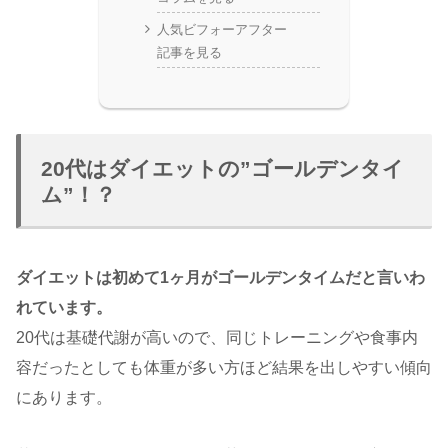
人気ビフォーアフター
記事を見る
20代はダイエットの”ゴールデンタイ
ム”！？
ダイエットは初めて1ヶ月がゴールデンタイムだと言いわ
れています。
20代は基礎代謝が高いので、同じトレーニングや食事内
容だったとしても体重が多い方ほど結果を出しやすい傾向
にあります。