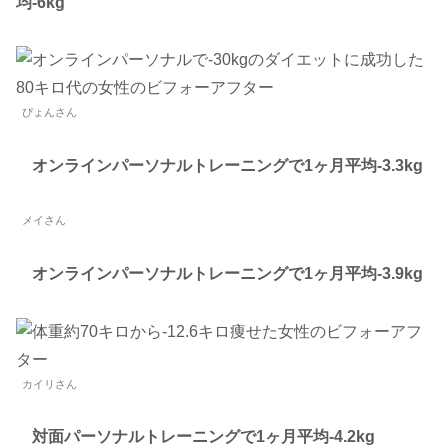
均-6kg
ぴょんさん
オンラインパーソナルトレーニングで1ヶ月平均-3.3kg
メイさん
オンラインパーソナルトレーニングで1ヶ月平均-3.9kg
カイリさん
対面パーソナルトレーニングで1ヶ月平均-4.2kg