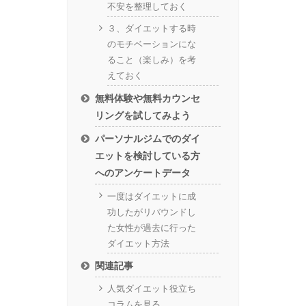
不安を整理しておく
３、ダイエットする時
のモチベーションにな
ること（楽しみ）を考
えておく
無料体験や無料カウンセ
リングを試してみよう
パーソナルジムでのダイ
エットを検討している方
へのアンケートデータ
一度はダイエットに成
功したがリバウンドし
た女性が過去に行った
ダイエット方法
関連記事
人気ダイエット役立ち
コラムを見る