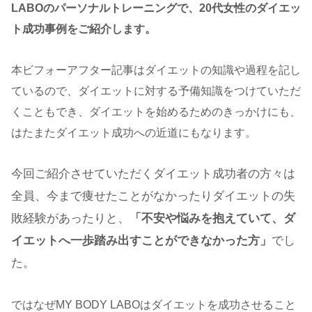
LABOのパーソナルトレーニングで、20代女性のダイエッ
ト成功事例をご紹介します。
本ビフォーアフター記事はダイエットの知識や過程を記し
ているので、ダイエットに対する予備知識をつけていただ
くこともでき、ダイエットを始めるためのきっかけにも、
はたまたダイエット成功への近道にもなります。
今回ご紹介させていただくダイエット成功者の方々は
全員、今まで痩せたことがなかったりダイエットの失
敗経験があったりと、
「不安や悩みを抱えていて、ダ
イエットへ一歩踏み出すことができなかった方」
でし
た。
ではなぜMY BODY LABOはダイエットを成功させること