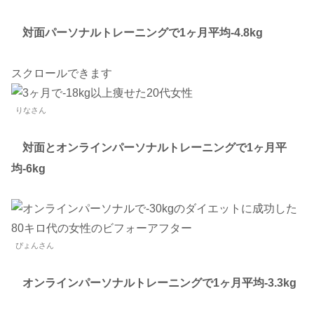
対面パーソナルトレーニングで1ヶ月平均-4.8kg
スクロールできます
りなさん
対面とオンラインパーソナルトレーニングで1ヶ月平
均-6kg
ぴょんさん
オンラインパーソナルトレーニングで1ヶ月平均-3.3kg