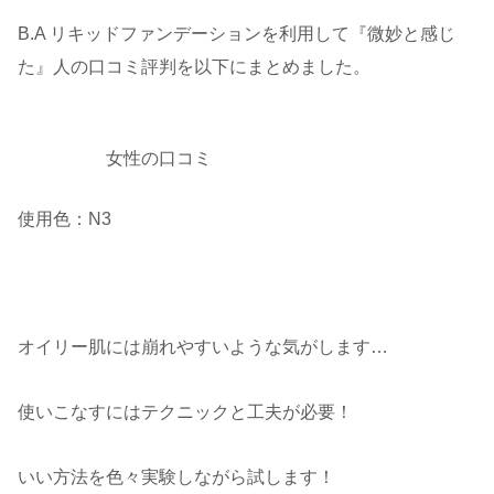
B.A リキッドファンデーションを利用して『微妙と感じ
た』人の口コミ評判を以下にまとめました。
女性の口コミ
使用色：N3
オイリー肌には崩れやすいような気がします…
使いこなすにはテクニックと工夫が必要！
いい方法を色々実験しながら試します！