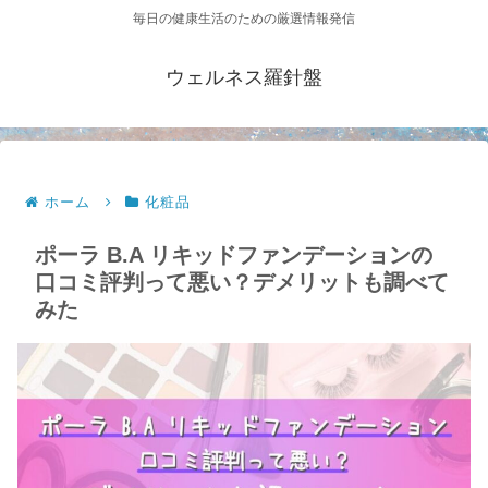
毎日の健康生活のための厳選情報発信
ウェルネス羅針盤
ホーム
化粧品
ポーラ B.A リキッドファンデーションの
口コミ評判って悪い？デメリットも調べて
みた