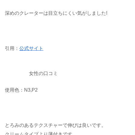
深めのクレーターは目立ちにくい気がしました!
引用：
公式サイト
女性の口コミ
使用色：N3,P2
とろみのあるテクスチャーで伸びは良いです。
クリームタイプより薄付きです。