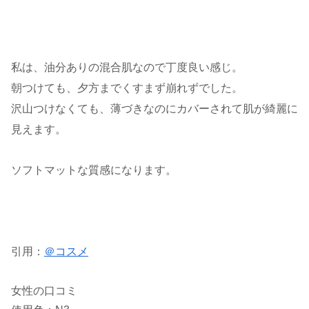
私は、油分ありの
混合肌
なので丁度良い感じ。
朝つけても、夕方までくすまず崩れずでした。
沢山つけなくても、
薄づき
なのにカバーされて肌が綺麗に
見えます。
ソフト
マット
な質感になります。
引用：
＠コスメ
女性の口コミ