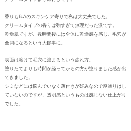
香りもB.Aの
スキンケア
寄りで私は大丈夫でした。
クリームタイプの香りは強すぎて無理だった派です。
乾燥肌
ですが、数時間後には全体に乾燥感を感じ、
毛穴
が
全開になるという大惨事に。
表面は溶けて
毛穴
に溜まるという崩れ方。
塗りたてよりも時間が経ってからの方が塗りました感が出
てきました。
シミなどには悩んでいなく薄付きが好みなので厚塗りはし
ていないのですが、透明感というものは感じない仕上がり
でした。