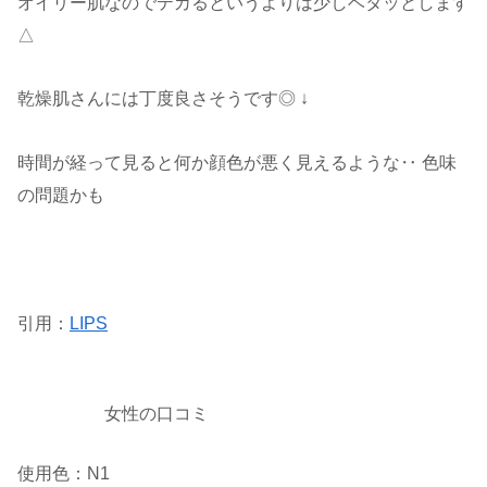
オイリー肌なのでテカるというよりは少しベタッとします
△
乾燥肌さんには丁度良さそうです◎ ↓
時間が経って見ると何か顔色が悪く見えるような‥ 色味
の問題かも
引用：
LIPS
女性の口コミ
使用色：N1