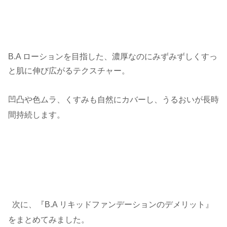
B.A ローションを目指した、濃厚なのにみずみずしくすっ
と肌に伸び広がるテクスチャー。
凹凸や色ムラ、くすみも自然にカバーし、うるおいが長時
間持続します。
次に、『B.A リキッドファンデーションのデメリット』
をまとめてみました。