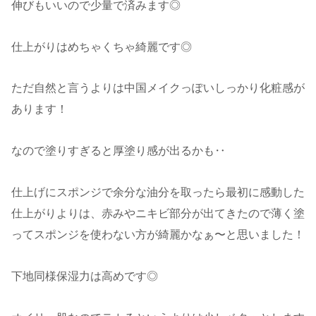
伸びもいいので少量で済みます◎
仕上がりはめちゃくちゃ綺麗です◎
ただ自然と言うよりは中国メイクっぽいしっかり化粧感が
あります！
なので塗りすぎると厚塗り感が出るかも‥
仕上げにスポンジで余分な油分を取ったら最初に感動した
仕上がりよりは、赤みやニキビ部分が出てきたので薄く塗
ってスポンジを使わない方が綺麗かなぁ〜と思いました！
下地同様保湿力は高めです◎