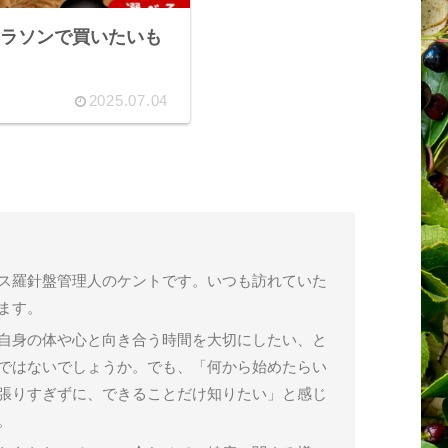
ラソンで買いたいも
2025.07.04
ス羅針盤管理人のケントです。いつも訪れていた
ます。
自身の体や心と向き合う時間を大切にしたい、と
ではないでしょうか。でも、「何から始めたらい
張りすぎずに、できることだけ知りたい」と感じ
。