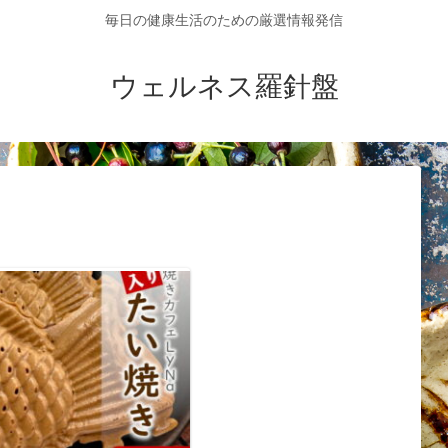
毎日の健康生活のための厳選情報発信
ウェルネス羅針盤