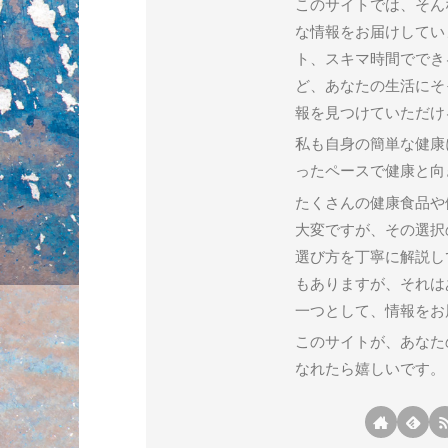
このサイトでは、そん
な情報をお届けしてい
ト、スキマ時間ででき
ど、あなたの生活にそ
報を見つけていただけ
私も自身の簡単な健康
ったペースで健康と向
たくさんの健康食品や
大変ですが、その選択
選び方を丁寧に解説し
もありますが、それは
一つとして、情報をお
このサイトが、あなた
なれたら嬉しいです。