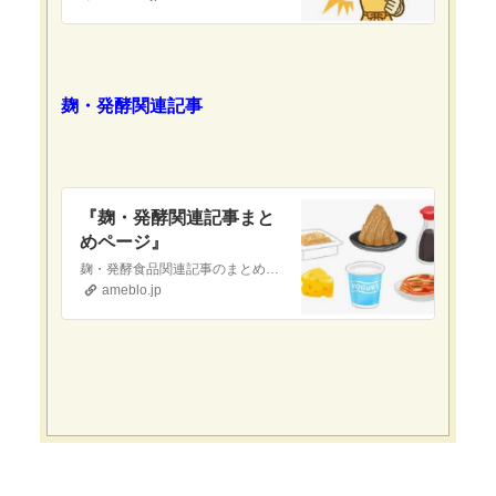
麹・発酵関連記事
『麹・発酵関連記事まと
めページ』
麹・発酵食品関連記事のまとめページですお役立ていただけたら幸いです発酵白菜『おすすめ！発酵白菜❣️』当ブログへ初めて訪問された方へ当ブログは『現代医療やワクチ…
ameblo.jp