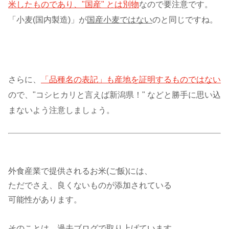
米したものであり、"国産" とは別物
なので要注意です。
「小麦(国内製造)」が
国産小麦ではない
のと同じですね。
さらに、
「品種名の表記」も産地を証明するものではない
ので、"コシヒカリと言えば新潟県！" などと勝手に思い込
まないよう注意しましょう。
外食産業で提供されるお米(ご飯)には、
ただでさえ、良くないものが添加されている
可能性があります。
そのことは、過去ブログで取り上げています。