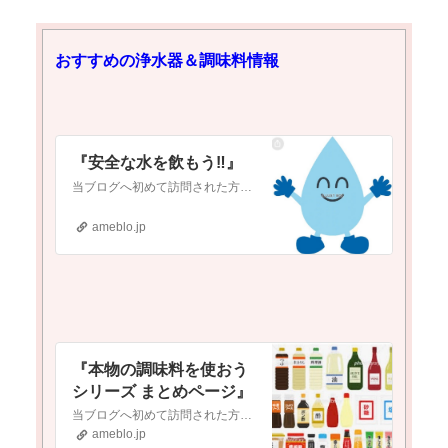
おすすめの浄水器＆調味料情報
『安全な水を飲もう‼️』
当ブログへ初めて訪問された方へ当ブログは『新型コロナワクチン接種をしようかどうか迷っている』という方や『ワクチンについて調べたいけど、何から調べれば良いか分か…
ameblo.jp
『本物の調味料を使おう
シリーズ まとめページ』
当ブログへ初めて訪問された方へ当ブログは『現代医療やワクチンに対して疑念を抱いている』という方や『食の安全(農薬・添加物etc.)に不安を感じている』という方…
ameblo.jp