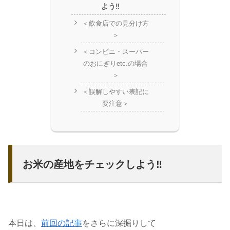
よう‼️
＜飲食店での見分け方
＞
＜コンビニ・スーパー
のおにぎりetc.の場合
＞
＜誤解しやすい表記に
要注意＞
お米の産地をチェックしよう‼️
本日は、
前回の記事
をさらに深掘りして