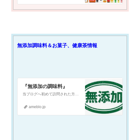
無添加調味料＆お菓子、健康茶情報
『無添加の調味料』
当ブログへ初めて訪問された方へ当ブログは『現代医療やワクチンに対して疑念を抱いている』という方や『食の安全(農薬・添加物etc.)に不安を感じている』という方…
ameblo.jp