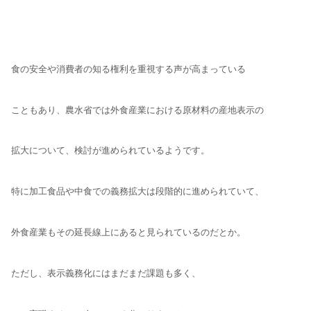
食の安全や消費者の知る権利を重視する声が
高まっている
こともあり、農水省では外食産業に
おける原材料の産地表示の
拡大について、
検討が進められているようです。
特に加工食品や中食での義務拡大は段階的に進められていて、
外食産業もその延長線上にあると見られているのだとか。
ただし、表示義務化にはまだまだ課題も多く、