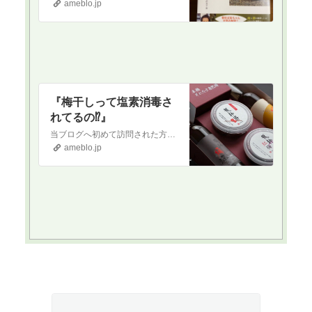
ameblo.jp
『梅干しって塩素消毒さ
れてるの⁉️』
当ブログへ初めて訪問された方へ当ブログは正しい食を通して健康になりたい！という方に向けて書いているブログです。古くから伝わる日本食を中心に、薬膳の知識なども織…
ameblo.jp