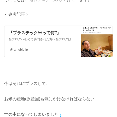
＜参考記事＞
『プラスチック米って何⁉️』
当ブログへ初めて訪問された方へ当ブログは『現代医療やワクチンに対して疑念を抱いている』という方や『食の安全(農薬・添加物etc.)に不安を感じている』という方…
ameblo.jp
今はそれにプラスして、
お米の産地(原産国)も気にかけなければならない
世の中になってしまいました