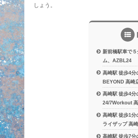
しょう。
新前橋駅車で５
ム、AZBL24
高崎駅 徒歩4
BEYOND 高崎
高崎駅 徒歩4
24/7Workout
高崎駅 徒歩1
ライザップ 高
高崎駅 徒歩7