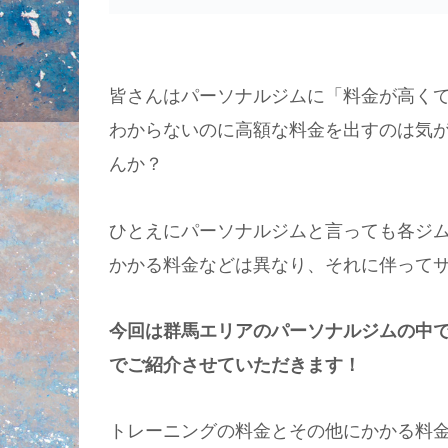
皆さんはパーソナルジムに「料金が高く
わからないのに高額な料金を出すのは気
んか？
ひとえにパーソナルジムと言っても各ジ
かかる料金などは異なり、それに伴って
今回は群馬エリアのパーソナルジムの中
でご紹介させていただきます！
トレーニングの料金とその他にかかる料