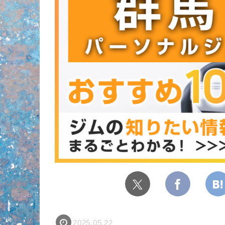
2025.05.22