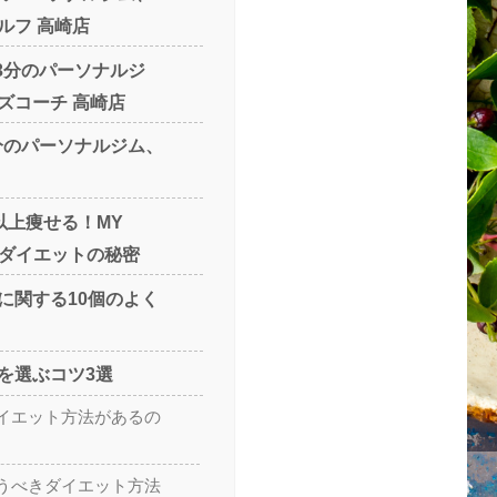
ルフ 高崎店
13分のパーソナルジ
ズコーチ 高崎店
0分のパーソナルジム、
g以上痩せる！MY
Oのダイエットの秘密
に関する10個のよく
を選ぶコツ3選
イエット方法があるの
うべきダイエット方法