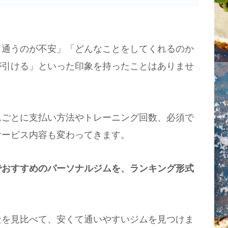
て通うのが不安」「どんなことをしてくれるのか
が引ける」といった印象を持ったことはありませ
ムごとに支払い方法やトレーニング回数、必須で
サービス内容も変わってきます。
でおすすめのパーソナルジムを、ランキング形式
金を見比べて、安くて通いやすいジムを見つけま