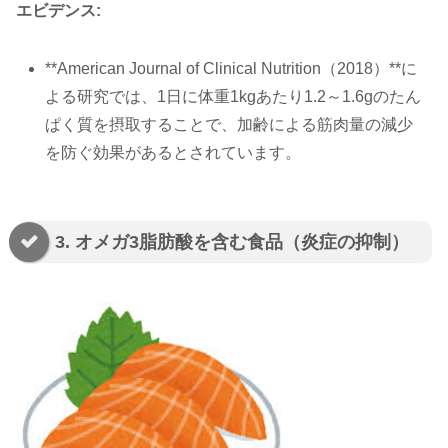
エビデンス:
**American Journal of Clinical Nutrition（2018）**に
よる研究では、1日に体重1kgあたり1.2～1.6gのたん
ぱく質を摂取することで、加齢による筋肉量の減少
を防ぐ効果があるとされています。
3. オメガ3脂肪酸を含む食品（炎症の抑制）