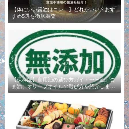
【体にいい醤油はコレ！】どれがいい？おす
すめ5選を徹底調査
【保存版】食用油の選び方ガイド〜米油、ご
ま油、オリーブオイルの選び方を紹介します
❗️〜