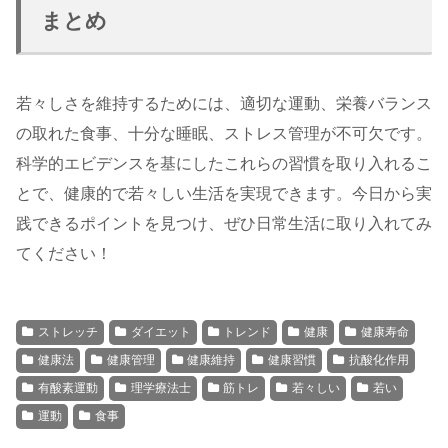
まとめ
若々しさを維持するためには、適切な運動、栄養バランス
の取れた食事、十分な睡眠、ストレス管理が不可欠です。
科学的エビデンスを基にしたこれらの習慣を取り入れるこ
とで、健康的で若々しい生活を実現できます。今日から実
践できるポイントを見つけ、ぜひ日常生活に取り入れてみ
てください！
ストレッチ
ダイエット
トレンド
健康
健康寿命
健康法
健康管理
健康維持
健康習慣
抗酸化作用
有酸素運動
理学療法士
筋トレ
若々しい
若い
運動
食事