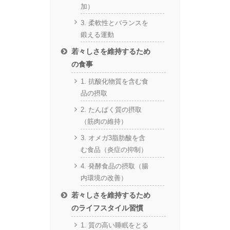
加）
3. 柔軟性とバランスを
鍛える運動
若々しさを維持するため
の食事
1. 抗酸化物質を含む食
品の摂取
2. たんぱく質の摂取
（筋肉の維持）
3. オメガ3脂肪酸を含
む食品（炎症の抑制）
4. 発酵食品の摂取（腸
内環境の改善）
若々しさを維持するため
のライフスタイル習慣
1. 質の高い睡眠をとる