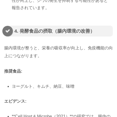
性が向上し、シワの発生を抑制する可能性があると
報告されています。
4. 発酵食品の摂取（腸内環境の改善）
腸内環境が整うと、栄養の吸収率が向上し、免疫機能の向
上につながります。
推奨食品:
ヨーグルト、キムチ、納豆、味噌
エビデンス:
**Cell Host & Microbe（2021）**の研究では、腸内の