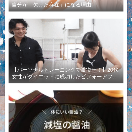
自分が「欠けた存在」になる理由
【パーソナルトレーニングで激痩せ！】20代
女性がダイエットに成功したビフォーアフタ
ーまとめ