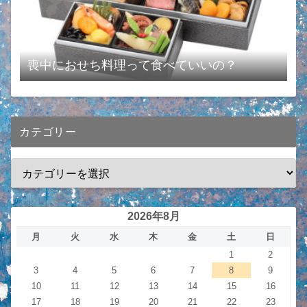
喪中におせち料理って食べていいの？
カテゴリー
2026年8月
月
火
水
木
金
土
日
1
2
3
4
5
6
7
8
9
10
11
12
13
14
15
16
17
18
19
20
21
22
23