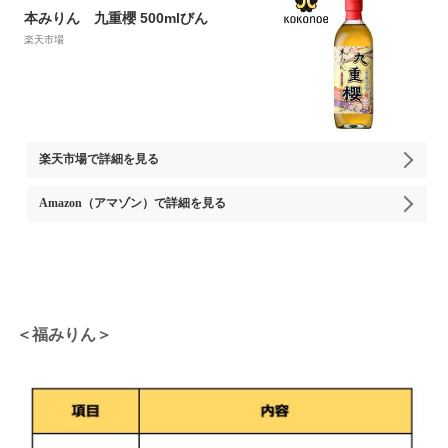
本みりん 九重櫻 500mlびん
楽天市場
楽天市場
で詳細を見る
Amazon（アマゾン）
で詳細を見る
＜福みりん＞