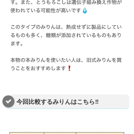
今回比較するみりんはこちら‼️