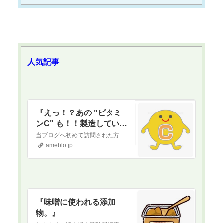
人気記事
『えっ！？あの "ビタミ
ンC" も！！製造している
のは◯国だった。』
当ブログへ初めて訪問された方へ当ブログは正しい食を通して健康になりたい！という方に向けて書いているブログです。古くから伝わる日本食を中心に、薬膳の知識なども織…
ameblo.jp
『味噌に使われる添加
物。』