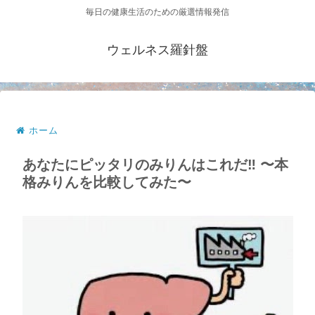
毎日の健康生活のための厳選情報発信
ウェルネス羅針盤
ホーム
あなたにピッタリのみりんはこれだ‼️ 〜本
格みりんを比較してみた〜