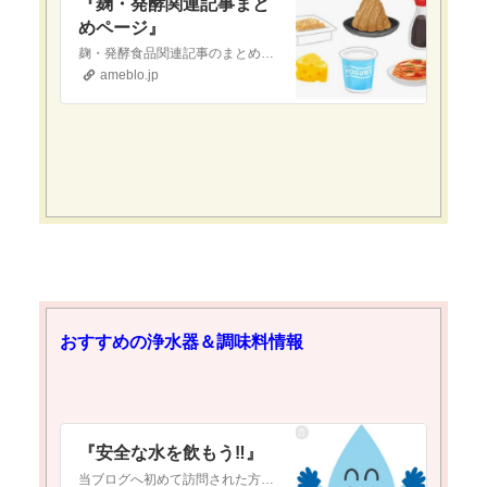
『麹・発酵関連記事まと
めページ』
麹・発酵食品関連記事のまとめページですお役立ていただけたら幸いです発酵白菜『おすすめ！発酵白菜❣️』当ブログへ初めて訪問された方へ当ブログは『現代医療やワクチ…
ameblo.jp
おすすめの浄水器＆調味料情報
『安全な水を飲もう‼️』
当ブログへ初めて訪問された方へ当ブログは『新型コロナワクチン接種をしようかどうか迷っている』という方や『ワクチンについて調べたいけど、何から調べれば良いか分か…