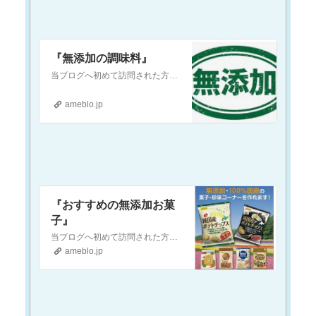
『無添加の調味料』
当ブログへ初めて訪問された方へ当ブログは『現代医療やワクチンに対して疑念を抱いている』という方や『食の安全(農薬・添加物etc.)に不安を感じている』という方…
ameblo.jp
『おすすめの無添加お菓
子』
当ブログへ初めて訪問された方へ当ブログは『現代医療やワクチンに対して疑念を抱いている』という方や『食の安全(農薬・添加物etc.)に不安を感じている』という方…
ameblo.jp