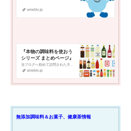
ameblo.jp
『本物の調味料を使おう
シリーズ まとめページ』
当ブログへ初めて訪問された方へ当ブログは『現代医療やワクチンに対して疑念を抱いている』という方や『食の安全(農薬・添加物etc.)に不安を感じている』という方…
ameblo.jp
無添加調味料＆お菓子、健康茶情報