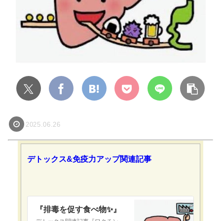
2025.06.26
デトックス&免疫力アップ関連記事
『排毒を促す食べ物✨』