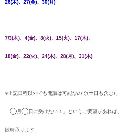
26(木)、27(金)、30(月)
7/3(木)、4(金)、8(火)、15(火)、17(木)、
18(金)、22(火)、24(木)、28(月)、31(木)
※上記日程以外でも開講は可能なので(土日も含む)、
「◯月◯日に受けたい！」というご要望があれば、
随時承ります。