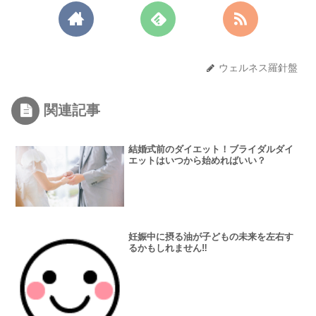
ウェルネス羅針盤
関連記事
結婚式前のダイエット！ブライダルダイ
エットはいつから始めればいい？
妊娠中に摂る油が子どもの未来を左右す
るかもしれません‼️