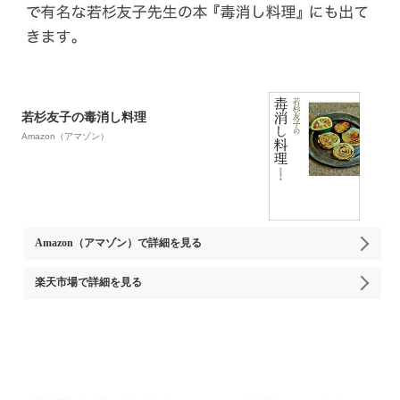
若杉友子の毒消し料理
Amazon（アマゾン）
Amazon（アマゾン）
で詳細を見る
楽天市場
で詳細を見る