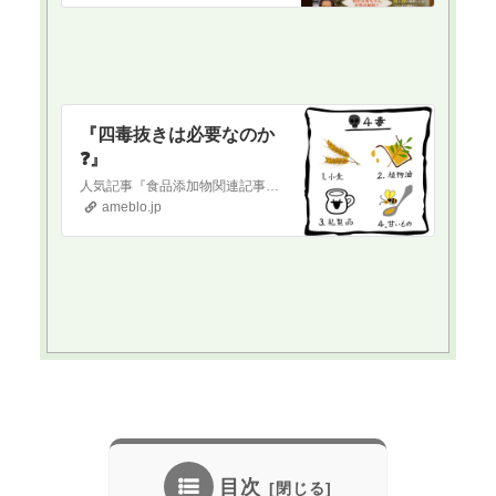
『四毒抜きは必要なのか
❓』
人気記事『食品添加物関連記事まとめページ』食品添加物関連記事まとめました‼️ 以下、貼り付けておきます。ご参考まで保存料と日持ち向上剤について『保存料と日持ち…
ameblo.jp
目次