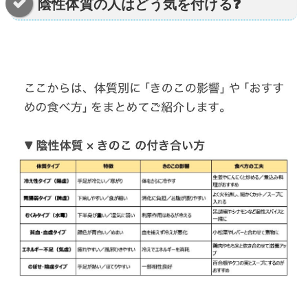
陰性体質の人はどう気を付ける❓