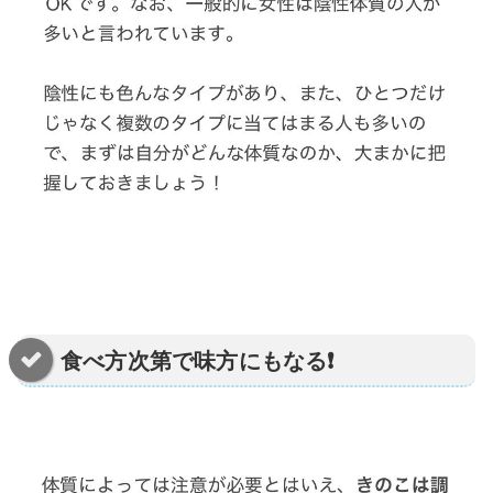
食べ方次第で味方にもなる❗️