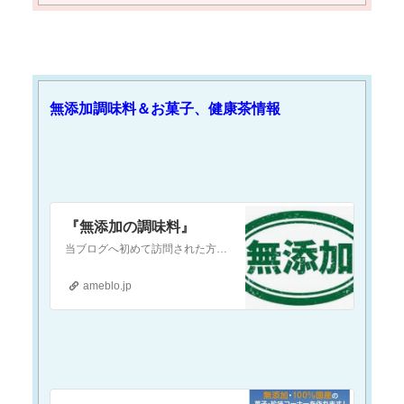
無添加調味料＆お菓子、健康茶情報
『無添加の調味料』
当ブログへ初めて訪問された方へ当ブログは『現代医療やワクチンに対して疑念を抱いている』という方や『食の安全(農薬・添加物etc.)に不安を感じている』という方…
ameblo.jp