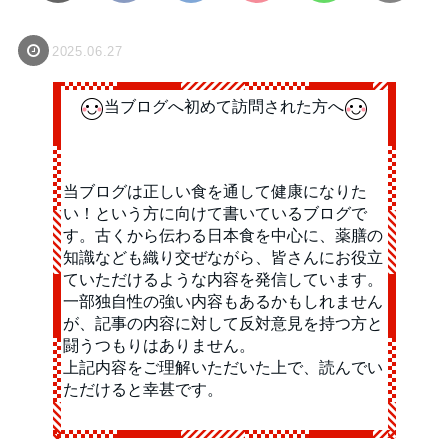
2025.06.27
当ブログへ初めて訪問された方へ
当ブログは正しい食を通して健康になりた
い！という方に向けて書いているブログで
す。古くから伝わる日本食を中心に、薬膳の
知識なども織り交ぜながら、皆さんにお役立
ていただけるような内容を発信しています。
一部独自性の強い内容もあるかもしれません
が、記事の内容に対して反対意見を持つ方と
闘うつもりはありません。
上記内容をご理解いただいた上で、読んでい
ただけると幸甚です。