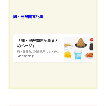
麹・発酵関連記事
『麹・発酵関連記事まと
めページ』
麹・発酵食品関連記事のまとめページですお役立ていただけたら幸いです発酵白菜『おすすめ！発酵白菜❣️』当ブログへ初めて訪問された方へ当ブログは『現代医療やワクチ…
ameblo.jp