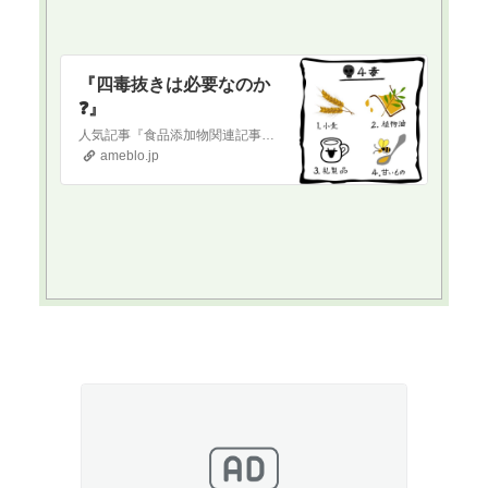
『四毒抜きは必要なのか
❓』
人気記事『食品添加物関連記事まとめページ』食品添加物関連記事まとめました‼️ 以下、貼り付けておきます。ご参考まで保存料と日持ち向上剤について『保存料と日持ち…
ameblo.jp