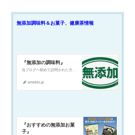
無添加調味料＆お菓子、健康茶情報
『無添加の調味料』
当ブログへ初めて訪問された方へ当ブログは『現代医療やワクチンに対して疑念を抱いている』という方や『食の安全(農薬・添加物etc.)に不安を感じている』という方…
ameblo.jp
『おすすめの無添加お菓
子』