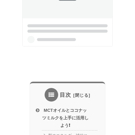
目次
​MCTオイルとココナッ
ツミルクを上手に活用し
よう❗️