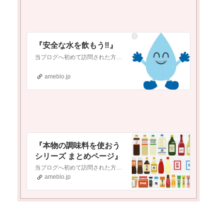
『安全な水を飲もう‼️』
当ブログへ初めて訪問された方へ当ブログは『新型コロナワクチン接種をしようかどうか迷っている』という方や『ワクチンについて調べたいけど、何から調べれば良いか分か…
ameblo.jp
『本物の調味料を使おう
シリーズ まとめページ』
当ブログへ初めて訪問された方へ当ブログは『現代医療やワクチンに対して疑念を抱いている』という方や『食の安全(農薬・添加物etc.)に不安を感じている』という方…
ameblo.jp