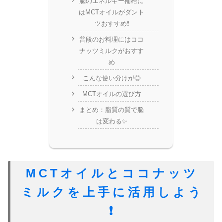
脳のエネルギー補給に
はMCTオイルがダント
ツおすすめ❗️
普段のお料理にはココ
ナッツミルクがおすす
め
こんな使い分けが◎
MCTオイルの選び方
まとめ：脂質の質で脳
は変わる✨
​MCTオイルとココナッツ
ミルクを上手に活用しよう
❗️