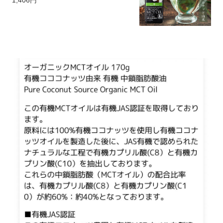
1,406円
中鎖脂肪酸 バターコーヒー 糖質制限